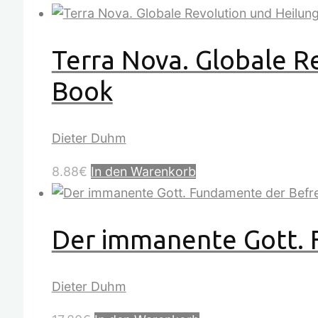
Terra Nova. Globale Re
Book
Dieter Duhm
8.88
€
In den Warenkorb
Der immanente Gott. 
Dieter Duhm