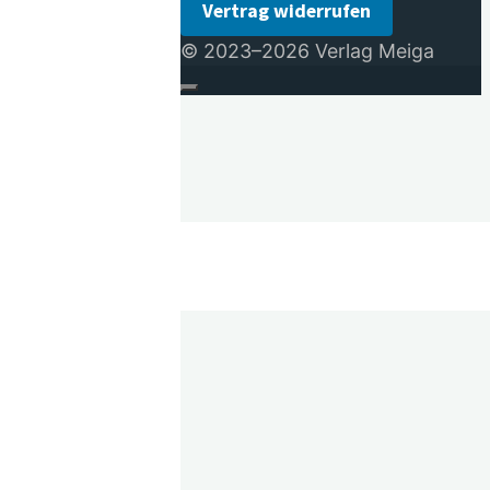
Vertrag widerrufen
© 2023–2026 Verlag Meiga
ewalt – E-