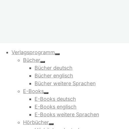
Zum
Verlagsprogramm
Inhalt
Bücher
springen
Bücher deutsch
Bücher englisch
Bücher weitere Sprachen
E-Books
E-Books deutsch
E-Books englisch
E-Books weitere Sprachen
Hörbücher