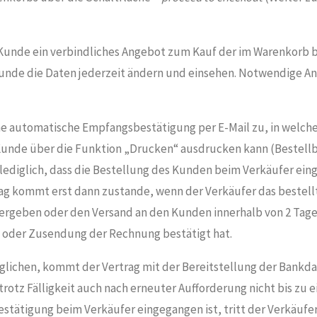
er Kunde ein verbindliches Angebot zum Kauf der im Warenkorb 
Kunde die Daten jederzeit ändern und einsehen. Notwendige An
ne automatische Empfangsbestätigung per E-Mail zu, in welche
unde über die Funktion „Drucken“ ausdrucken kann (Bestellb
diglich, dass die Bestellung des Kunden beim Verkäufer ein
trag kommt erst dann zustande, wenn der Verkäufer das bestel
ergeben oder den Versand an den Kunden innerhalb von 2 Tage
g oder Zusendung der Rechnung bestätigt hat.
öglichen, kommt der Vertrag mit der Bereitstellung der Bankd
otz Fälligkeit auch nach erneuter Aufforderung nicht bis zu 
stätigung beim Verkäufer eingegangen ist, tritt der Verkäufe