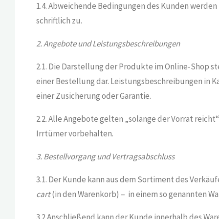
1.4. Abweichende Bedingungen des Kunden werden ni
schriftlich zu.
2. Angebote und Leistungsbeschreibungen
2.1. Die Darstellung der Produkte im Online-Shop s
einer Bestellung dar. Leistungsbeschreibungen in K
einer Zusicherung oder Garantie.
2.2. Alle Angebote gelten „solange der Vorrat reich
Irrtümer vorbehalten.
3. Bestellvorgang und Vertragsabschluss
3.1. Der Kunde kann aus dem Sortiment des Verkäuf
cart
(in den Warenkorb) – in einem so genannten W
3.2 Anschließend kann der Kunde innerhalb des War