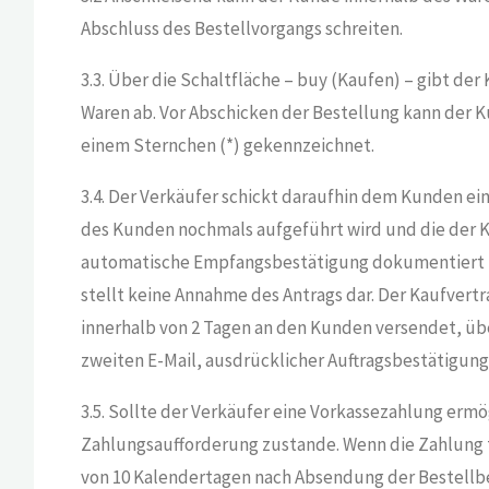
Abschluss des Bestellvorgangs schreiten.
3.3. Über die Schaltfläche – buy (Kaufen) – gibt d
Waren ab. Vor Abschicken der Bestellung kann der 
einem Sternchen (*) gekennzeichnet.
3.4. Der Verkäufer schickt daraufhin dem Kunden ei
des Kunden nochmals aufgeführt wird und die der K
automatische Empfangsbestätigung dokumentiert le
stellt keine Annahme des Antrags dar. Der Kaufver
innerhalb von 2 Tagen an den Kunden versendet, üb
zweiten E-Mail, ausdrücklicher Auftragsbestätigun
3.5. Sollte der Verkäufer eine Vorkassezahlung erm
Zahlungsaufforderung zustande. Wenn die Zahlung tr
von 10 Kalendertagen nach Absendung der Bestellbe