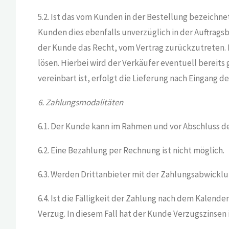
5.2. Ist das vom Kunden in der Bestellung bezeichn
Kunden dies ebenfalls unverzüglich in der Auftrags
der Kunde das Recht, vom Vertrag zurückzutreten. Im
lösen. Hierbei wird der Verkäufer eventuell bereit
vereinbart ist, erfolgt die Lieferung nach Eingang 
6. Zahlungsmodalitäten
6.1. Der Kunde kann im Rahmen und vor Abschluss d
6.2. Eine Bezahlung per Rechnung ist nicht möglich.
6.3. Werden Drittanbieter mit der Zahlungsabwicklu
6.4. Ist die Fälligkeit der Zahlung nach dem Kalen
Verzug. In diesem Fall hat der Kunde Verzugszinsen