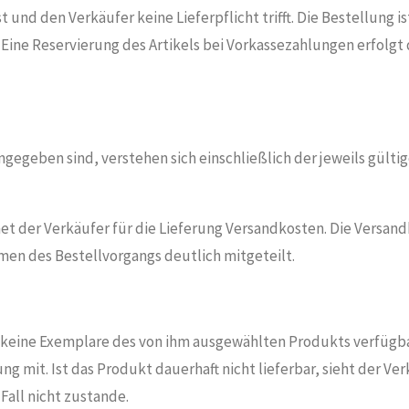
t und den Verkäufer keine Lieferpflicht trifft. Die Bestellung i
 Eine Reservierung des Artikels bei Vorkassezahlungen erfolgt
 angegeben sind, verstehen sich einschließlich der jeweils gülti
et der Verkäufer für die Lieferung Versandkosten. Die Versa
en des Bestellvorgangs deutlich mitgeteilt.
keine Exemplare des von ihm ausgewählten Produkts verfügbar,
 mit. Ist das Produkt dauerhaft nicht lieferbar, sieht der Ver
all nicht zustande.