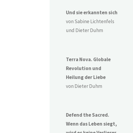
Und sie erkannten sich
von Sabine Lichtenfels
und Dieter Duhm
Terra Nova. Globale
Revolution und
Heilung der Liebe
von Dieter Duhm
Defend the Sacred.
Wenn das Leben siegt,
wird es keine Verlierer