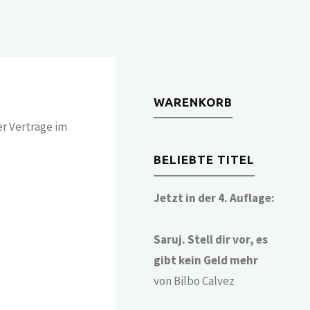
WARENKORB
r Verträge im
BELIEBTE TITEL
Jetzt in der 4. Auflage:
Saruj. Stell dir vor, es
gibt kein Geld mehr
von Bilbo Calvez