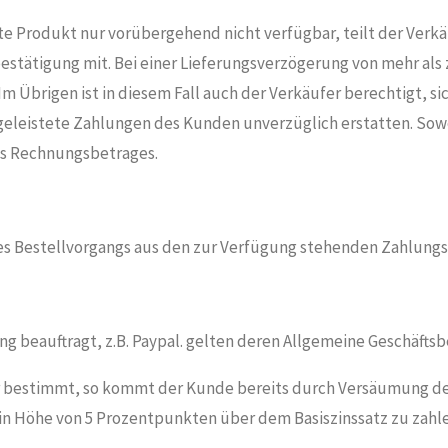
ete Produkt nur vorübergehend nicht verfügbar, teilt der Verk
bestätigung mit. Bei einer Lieferungsverzögerung von mehr als
 Übrigen ist in diesem Fall auch der Verkäufer berechtigt, si
s geleistete Zahlungen des Kunden unverzüglich erstatten. Sow
des Rechnungsbetrages.
es Bestellvorgangs aus den zur Verfügung stehenden Zahlungs
ng beauftragt, z.B. Paypal. gelten deren Allgemeine Geschäfts
der bestimmt, so kommt der Kunde bereits durch Versäumung de
 in Höhe von 5 Prozentpunkten über dem Basiszinssatz zu zahle