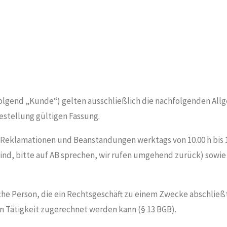
lgend „Kunde“) gelten ausschließlich die nachfolgenden All
estellung gültigen Fassung.
, Reklamationen und Beanstandungen werktags von 10.00 h bis 1
sind, bitte auf AB sprechen, wir rufen umgehend zurück) sowie 
liche Person, die ein Rechtsgeschäft zu einem Zwecke abschließt
n Tätigkeit zugerechnet werden kann (§ 13 BGB).