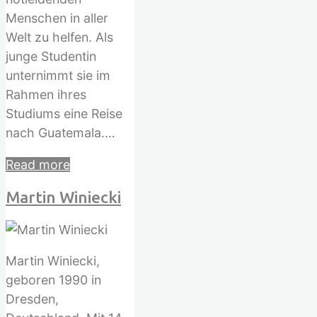
Menschen in aller
Welt zu helfen. Als
junge Studentin
unternimmt sie im
Rahmen ihres
Studiums eine Reise
nach Guatemala.…
"Monika
Read more
Alleweldt"
Martin Winiecki
Martin Winiecki,
geboren 1990 in
Dresden,