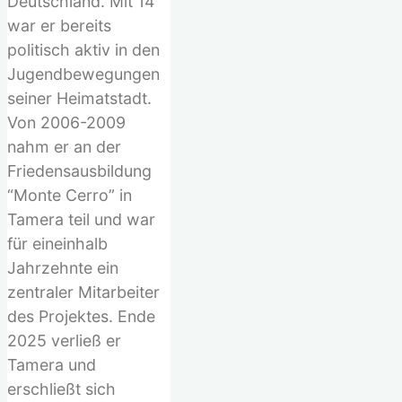
Deutschland. Mit 14
war er bereits
politisch aktiv in den
Jugendbewegungen
seiner Heimatstadt.
Von 2006-2009
nahm er an der
Friedensausbildung
“Monte Cerro” in
Tamera teil und war
für eineinhalb
Jahrzehnte ein
zentraler Mitarbeiter
des Projektes. Ende
2025 verließ er
Tamera und
erschließt sich