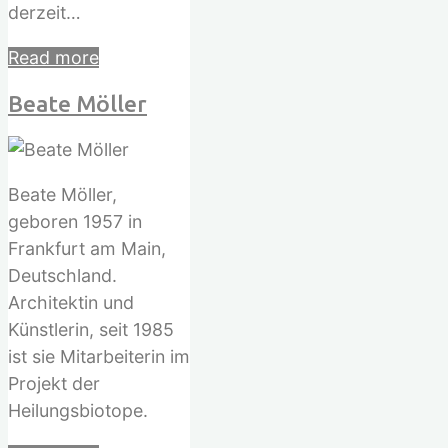
derzeit…
"Martin
Read more
Winiecki"
Beate Möller
Beate Möller,
geboren 1957 in
Frankfurt am Main,
Deutschland.
Architektin und
Künstlerin, seit 1985
ist sie Mitarbeiterin im
Projekt der
Heilungsbiotope.