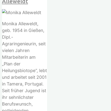
Alleweldt
Monika Alleweldt,
geb. 1954 in Gießen,
Dipl.-
Agraringenieurin, seit
vielen Jahren
Mitarbeiterin am
„Plan der
Heilungsbiotope“, lebt
und arbeitet seit 2001
in Tamera, Portugal.
Seit früher Jugend ist
ihr sehnlichster
Berufswunsch,
notleidenden