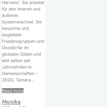
nach:
Herzens”. Sie arbeitet
für den inneren und
äußeren
Systemwechsel. Sie
besuchte und
begleitete
Friedensgruppen und
Ökodörfer im
globalen Süden und
lebt selbst seit
Jahrzehnten in
Gemeinschaften –
ZEGG, Tamera…
"Christa
Read more
Dregger-
Monika
Barthels"