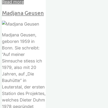
"Beate
Read more
Möller"
Madjana Geusen
Madjana Geusen,
geboren 1959 in
Bonn. Sie schreibt:
“Auf meiner
Sinnsuche stiess ich
1979, also mit 20
Jahren, auf „Die
Bauhütte“ in
Leuterstal, der ersten
Station des Projektes,
welches Dieter Duhm
1978 gegründet