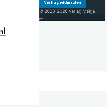
Vertrag widerrufen
© 2023–2026 Verlag Meiga
al