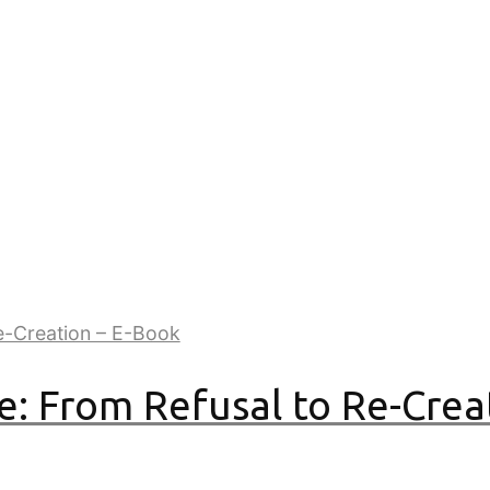
 World Power of Sexuality
: From Refusal to Re-Creat