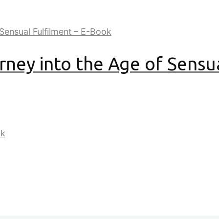
rney into the Age of Sensu
he Future – E-Flipbook