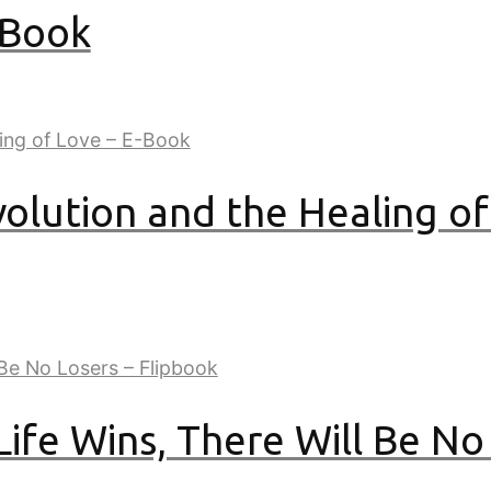
-Book
olution and the Healing of
Life Wins, There Will Be No