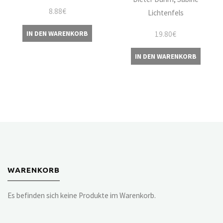
8.88
€
Lichtenfels
IN DEN WARENKORB
19.80
€
IN DEN WARENKORB
WARENKORB
Es befinden sich keine Produkte im Warenkorb.