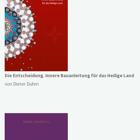
Die Entscheidung. Innere Bauanleitung für das Heilige Land
von Dieter Duhm