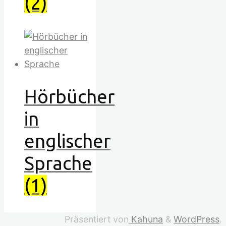
(2)
Hörbücher
in
englischer
Sprache
(1)
Präsentiert von
Kahuna
&
WordPress
.