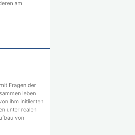
nderen am
mit Fragen der
 zusammen leben
n ihm initiierten
en unter realen
Aufbau von