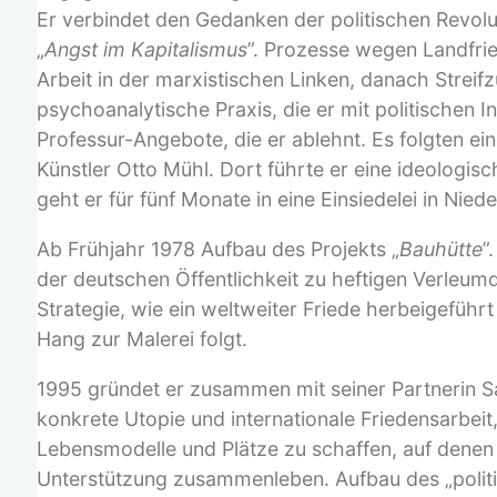
nach:
Er verbindet den Gedanken der politischen Revolu
„
Angst im Kapitalismus
”. Prozesse wegen Landfri
Arbeit in der marxistischen Linken, danach Stre
psychoanalytische Praxis, die er mit politischen I
Professur-Angebote, die er ablehnt. Es folgten ei
Künstler Otto Mühl. Dort führte er eine ideologis
geht er für fünf Monate in eine Einsiedelei in Ni
Ab Frühjahr 1978 Aufbau des Projekts „
Bauhütte
”
der deutschen Öffentlichkeit zu heftigen Verleum
Strategie, wie ein weltweiter Friede herbeigefü
Hang zur Malerei folgt.
1995 gründet er zusammen mit seiner Partnerin Sa
konkrete Utopie und internationale Friedensarbeit
Lebensmodelle und Plätze zu schaffen, auf denen
Unterstützung zusammenleben. Aufbau des „politis