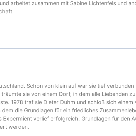
– und arbeitet zusammen mit Sabine Lichtenfels und a
chaft.
tschland. Schon von klein auf war sie tief verbunden 
16 träumte sie von einem Dorf, in dem alle Liebenden
. 1978 traf sie Dieter Duhm und schloß sich einem vo
n dem die Grundlagen für ein friedliches Zusammenleb
Expermient verlief erfolgreich. Grundlagen für den 
ert werden.