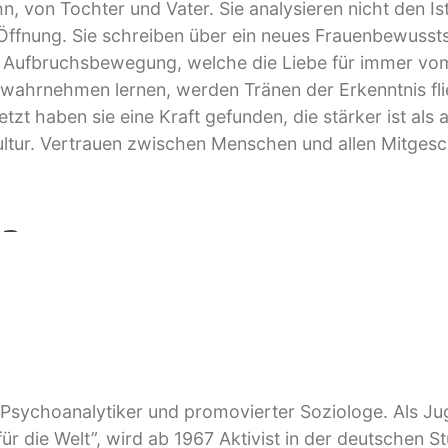
hn, von Tochter und Vater. Sie analysieren nicht den I
Öffnung. Sie schreiben über ein neues Frauenbewussts
le Aufbruchsbewegung, welche die Liebe für immer vom
wahrnehmen lernen, werden Tränen der Erkenntnis flie
zt haben sie eine Kraft gefunden, die stärker ist als 
 Kultur. Vertrauen zwischen Menschen und allen Mitges
en
r, Psychoanalytiker und promovierter Soziologe. Als Ju
 für die Welt”, wird ab 1967 Aktivist in der deutschen