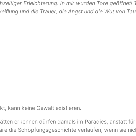
zeitiger Erleichterung. In mir wurden Tore geöffnet! 
zweiflung und die Trauer, die Angst und die Wut von T
t, kann keine Gewalt existieren.
ten erkennen dürfen damals im Paradies, anstatt fü
äre die Schöpfungsgeschichte verlaufen, wenn sie nic