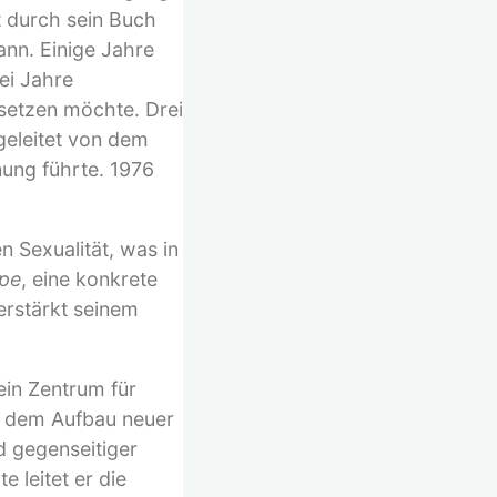
t durch sein Buch
nn. Einige Jahre
ei Jahre
rsetzen möchte. Drei
geleitet von dem
nung führte. 1976
n Sexualität, was in
ope
, eine konkrete
erstärkt seinem
ein Zentrum für
it dem Aufbau neuer
d gegenseitiger
 leitet er die