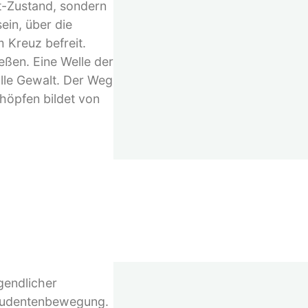
st-Zustand, sondern
ein, über die
 Kreuz befreit.
ßen. Eine Welle der
alle Gewalt. Der Weg
chöpfen bildet von
gendlicher
 Studentenbewegung.