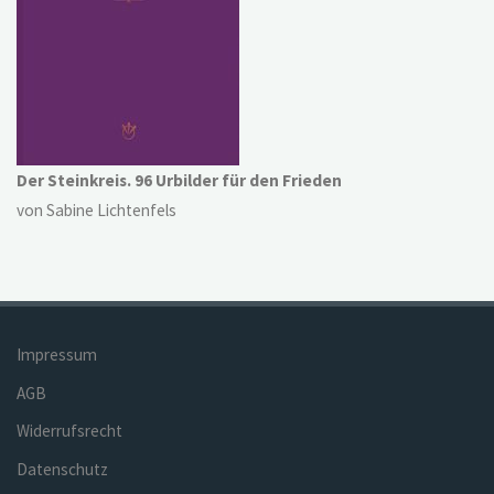
Der Steinkreis. 96 Urbilder für den Frieden
von Sabine Lichtenfels
Impressum
AGB
Widerrufsrecht
Datenschutz