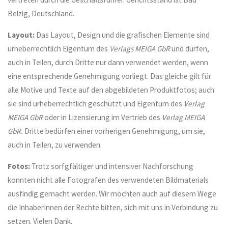
Belzig, Deutschland.
Layout:
Das Layout, Design und die grafischen Elemente sind
urheberrechtlich Eigentum des
Verlags MEIGA GbR
und dürfen,
auch in Teilen, durch Dritte nur dann verwendet werden, wenn
eine entsprechende Genehmigung vorliegt. Das gleiche gilt für
alle Motive und Texte auf den abgebildeten Produktfotos; auch
sie sind urheberrechtlich geschützt und Eigentum des
Verlag
MEIGA GbR
oder in Lizensierung im Vertrieb des
Verlag MEIGA
GbR.
Dritte bedürfen einer vorherigen Genehmigung, um sie,
auch in Teilen, zu verwenden.
Fotos:
Trotz sorfgfältiger und intensiver Nachforschung
konnten nicht alle Fotografen des verwendeten Bildmaterials
ausfindig gemacht werden. Wir möchten auch auf diesem Wege
die InhaberInnen der Rechte bitten, sich mit uns in Verbindung zu
setzen. Vielen Dank.