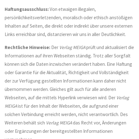
Haftungsausschluss:
Von etwaigen illegalen,
persönlichkeitsverletzenden, moralisch oder ethisch anstößigen
Inhalten auf Seiten, die direkt oder indirekt über unsere externen
Links erreichbar sind, distanzieren wir uns in aller Deutlichkeit.
Rechtliche Hinweise:
Der
Verlag MEIGA
prüft und aktualisiert die
Informationen auf ihren Webseiten ständig. Trotz aller Sorgfalt
können sich die Daten inzwischen verändert haben. Eine Haftung
oder Garantie für die Aktualität, Richtigkeit und Vollständigkeit
der zur Verfügung gestellten Informationen kann daher nicht
übernommen werden. Gleiches gilt auch für alle anderen
Webseiten, auf die mittels Hyperlink verwiesen wird. Der
Verlag
MEIGA
ist für den Inhalt der Webseiten, die aufgrund einer
solchen Verbindung erreicht werden, nicht verantwortlich. Des
Weiteren behält sich
Verlag MEIGA
das Recht vor, Änderungen
oder Ergänzungen der bereitgestellten Informationen