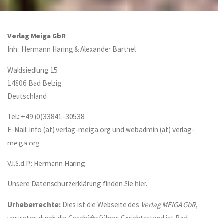
Verlag Meiga GbR
Inh.: Hermann Haring & Alexander Barthel
Waldsiedlung 15
14806 Bad Belzig
Deutschland
Tel.: +49 (0)33841-30538
E-Mail: info (at) verlag-meiga.org und webadmin (at) verlag-
meiga.org
V.i.S.d.P.: Hermann Haring
Unsere Datenschutzerklärung finden Sie
hier
.
Urheberrechte:
Dies ist die Webseite des
Verlag MEIGA GbR
,
vertreten durch die Geschäftsführer. Gerichtsstand ist Bad