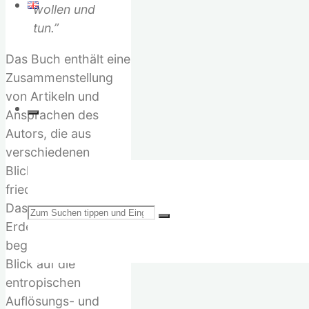
wollen und
tun.”
Das Buch enthält eine
Zusammenstellung
von Artikeln und
Ansprachen des
Autors, die aus
verschiedenen
Blickwinkeln eine
friedvolle
Daseinsweise auf der
Suchen
Erde beleuchten. Es
beginnt mit einem
Blick auf die
entropischen
Auflösungs- und