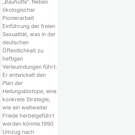
„
Bauhütte
”. Neben
ökologischer
Pionierarbeit
Einführung der freien
Sexualität, was in der
deutschen
Öffentlichkeit zu
heftigen
Verleumdungen führt.
Er entwickelt den
Plan der
Heilungsbiotope
, eine
konkrete Strategie,
wie ein weltweiter
Friede herbeigeführt
werden könnte.1990
Umzug nach