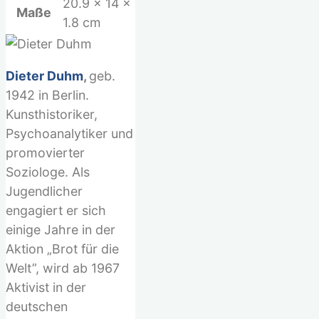
20.9 × 14 ×
Maße
1.8 cm
Dieter Duhm
,
geb.
1942 in Berlin.
Kunsthistoriker,
Psychoanalytiker und
promovierter
Soziologe. Als
Jugendlicher
engagiert er sich
einige Jahre in der
Aktion „Brot für die
Welt”, wird ab 1967
Aktivist in der
deutschen