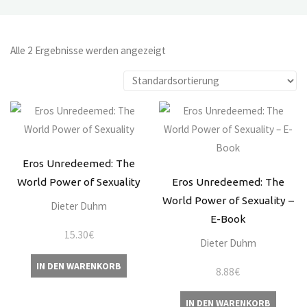
Alle 2 Ergebnisse werden angezeigt
Eros Unredeemed: The
World Power of Sexuality
Eros Unredeemed: The
World Power of Sexuality –
Dieter Duhm
E-Book
15.30
€
Dieter Duhm
IN DEN WARENKORB
8.88
€
IN DEN WARENKORB