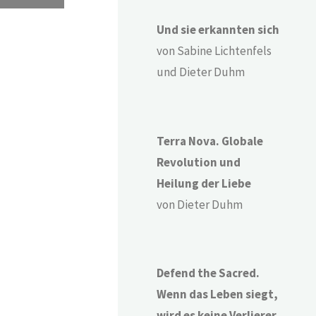
Und sie erkannten sich
von Sabine Lichtenfels
und Dieter Duhm
Terra Nova. Globale
Revolution und
Heilung der Liebe
von Dieter Duhm
Defend the Sacred.
Wenn das Leben siegt,
wird es keine Verlierer