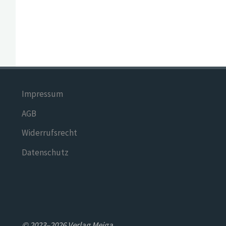
Impressum
AGB
Widerrufsrecht
Datenschutz
© 2023–2026 Verlag Meiga