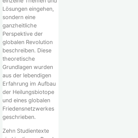
einzelne Themen und
Lösungen eingehen,
sondern eine
ganzheitliche
Perspektive der
globalen Revolution
beschreiben. Diese
theoretische
Grundlagen wurden
aus der lebendigen
Erfahrung im Aufbau
der Heilungsbiotope
und eines globalen
Friedensnetzwerkes
geschrieben.
Zehn Studientexte