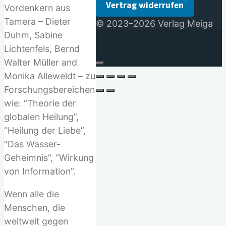
Vertrag widerrufen
Vordenkern aus
Tamera – Dieter
© 2023–2026 Verlag Meiga
Duhm, Sabine
Lichtenfels, Bernd
Walter Müller and
Monika Alleweldt – zu
Forschungsbereichen
wie: “Theorie der
globalen Heilung”,
“Heilung der Liebe”,
“Das Wasser-
Geheimnis”, “Wirkung
von Information”.
Wenn alle die
Menschen, die
weltweit gegen