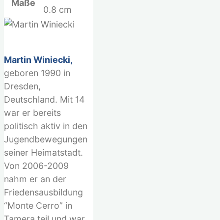
Maße
0.8 cm
Martin Winiecki,
geboren 1990 in
Dresden,
Deutschland. Mit 14
war er bereits
politisch aktiv in den
Jugendbewegungen
seiner Heimatstadt.
Von 2006-2009
nahm er an der
Friedensausbildung
“Monte Cerro” in
Tamera teil und war