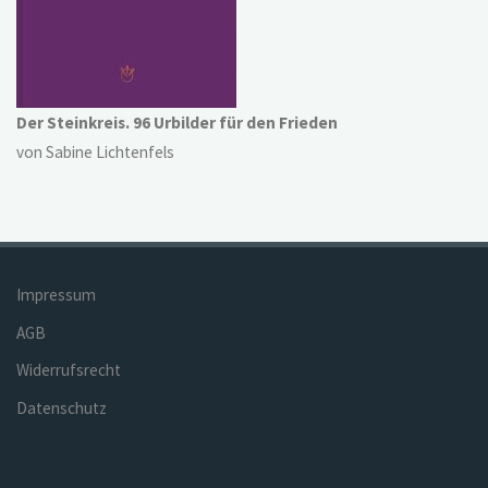
Der Steinkreis. 96 Urbilder für den Frieden
von Sabine Lichtenfels
Impressum
AGB
Widerrufsrecht
Datenschutz