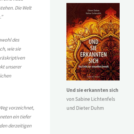
tehen. Die Welt
.”
owohl des
ch, wie sie
räskriptiven
nkt unserer
lichen
Und sie erkannten sich
von Sabine Lichtenfels
Weg vorzeichnet,
und Dieter Duhm
eten ein tiefer
den derzeitigen