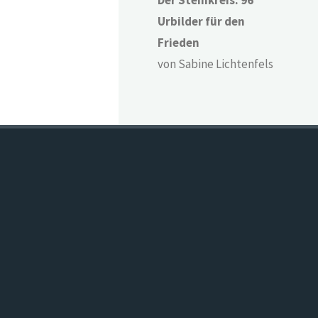
Der Steinkreis. 96
Urbilder für den
Frieden
von Sabine Lichtenfels