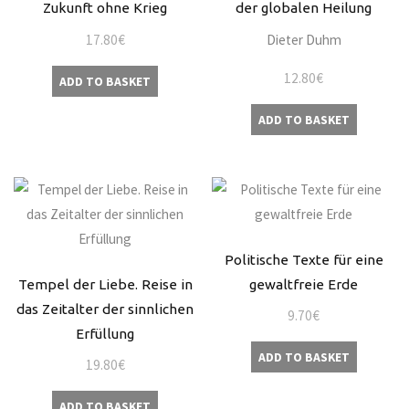
Zukunft ohne Krieg
der globalen Heilung
17.80
€
Dieter Duhm
12.80
€
ADD TO BASKET
ADD TO BASKET
Politische Texte für eine
Tempel der Liebe. Reise in
gewaltfreie Erde
das Zeitalter der sinnlichen
9.70
€
Erfüllung
ADD TO BASKET
19.80
€
ADD TO BASKET