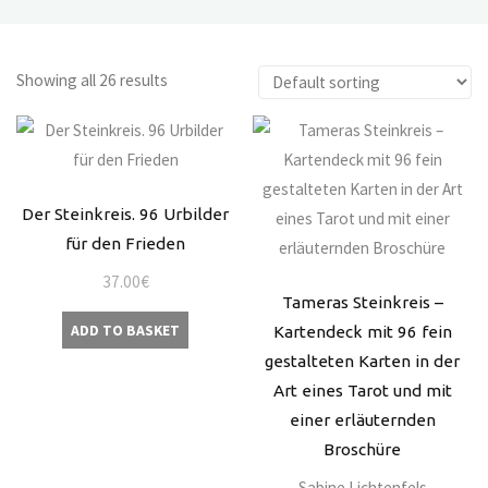
Showing all 26 results
Der Steinkreis. 96 Urbilder
für den Frieden
37.00
€
Tameras Steinkreis –
ADD TO BASKET
Kartendeck mit 96 fein
gestalteten Karten in der
Art eines Tarot und mit
einer erläuternden
Broschüre
Sabine Lichtenfels