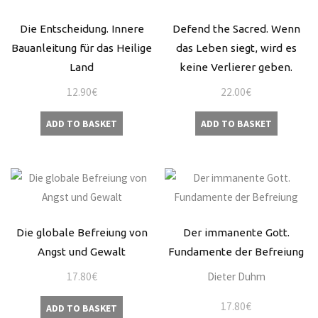
Die Entscheidung. Innere
Defend the Sacred. Wenn
Bauanleitung für das Heilige
das Leben siegt, wird es
Land
keine Verlierer geben.
12.90
€
22.00
€
ADD TO BASKET
ADD TO BASKET
Die globale Befreiung von
Der immanente Gott.
Angst und Gewalt
Fundamente der Befreiung
17.80
€
Dieter Duhm
17.80
€
ADD TO BASKET