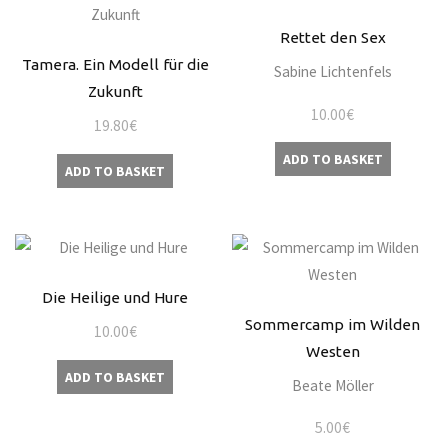
Rettet den Sex
Tamera. Ein Modell für die
Sabine Lichtenfels
Zukunft
10.00
€
19.80
€
ADD TO BASKET
ADD TO BASKET
Die Heilige und Hure
Sommercamp im Wilden
10.00
€
Westen
ADD TO BASKET
Beate Möller
5.00
€