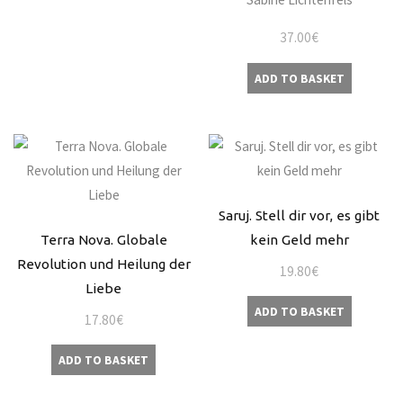
37.00
€
ADD TO BASKET
Saruj. Stell dir vor, es gibt
Terra Nova. Globale
kein Geld mehr
Revolution und Heilung der
19.80
€
Liebe
ADD TO BASKET
17.80
€
ADD TO BASKET