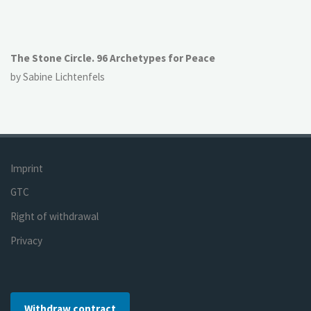
The Stone Circle. 96 Archetypes for Peace
by Sabine Lichtenfels
Imprint
GTC
Right of withdrawal
Privacy
Withdraw contract