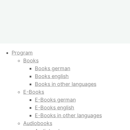
Skip
Program
to
Books
content
Books german
Books english
Books in other languages
E-Books
E-Books german
E-Books english
E-Books in other languages
Audiobooks