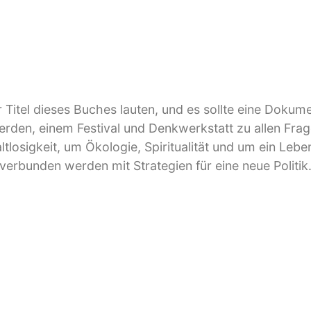
er Titel dieses Buches lauten, und es sollte eine Dokum
erden, einem Festival und Denkwerkstatt zu allen Fra
tlosigkeit, um Ökologie, Spiritualität und um ein Lebe
rbunden werden mit Strategien für eine neue Politik