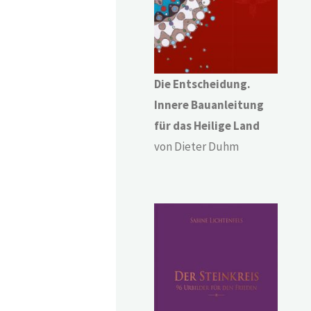
Die Entscheidung.
Innere Bauanleitung
für das Heilige Land
von Dieter Duhm