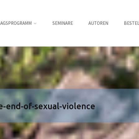
LAGSPROGRAMM
SEMINARE
AUTOREN
BESTE
-end-of-sexual-violence