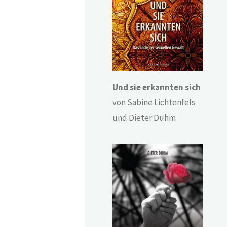
Und sie erkannten sich
von Sabine Lichtenfels
und Dieter Duhm