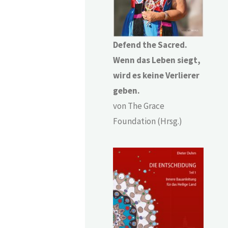
Defend the Sacred.
Wenn das Leben siegt,
wird es keine Verlierer
geben.
von The Grace
Foundation (Hrsg.)