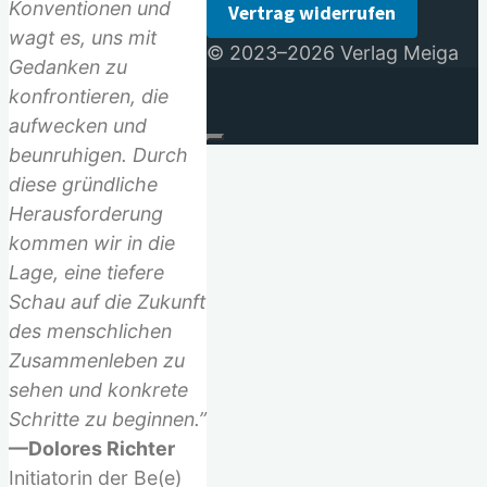
Konventionen und
Vertrag widerrufen
wagt es, uns mit
© 2023–2026 Verlag Meiga
Gedanken zu
konfrontieren, die
aufwecken und
beunruhigen. Durch
diese gründliche
Herausforderung
kommen wir in die
Lage, eine tiefere
Schau auf die Zukunft
des menschlichen
Zusammenleben zu
sehen und konkrete
Schritte zu beginnen.”
—Dolores Richter
Initiatorin der Be(e)