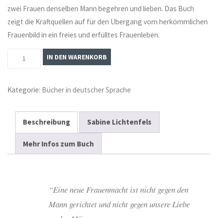
zwei Frauen denselben Mann begehren und lieben. Das Buch
zeigt die Kraftquellen auf für den Übergang vom herkömmlichen
Frauenbild in ein freies und erfülltes Frauenleben.
Weiche
IN DEN WARENKORB
Macht
Menge
Kategorie:
Bücher in deutscher Sprache
Beschreibung
Sabine Lichtenfels
Mehr Infos zum Buch
“Eine neue Frauenmacht ist nicht gegen den
Mann gerichtet und nicht gegen unsere Liebe