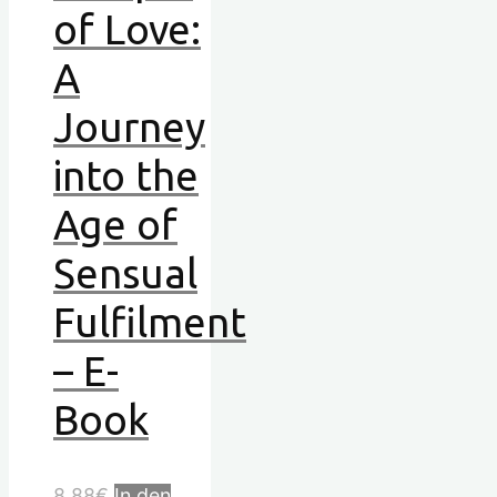
of Love:
A
Journey
into the
Age of
Sensual
Fulfilment
– E-
Book
8.88
€
In den