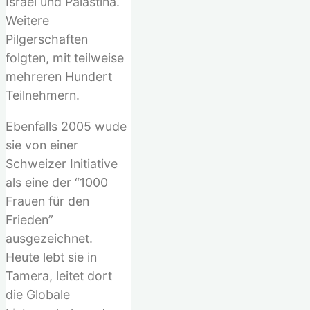
Israel und Palästina.
Weitere
Pilgerschaften
folgten, mit teilweise
mehreren Hundert
Teilnehmern.
Ebenfalls 2005 wude
sie von einer
Schweizer Initiative
als eine der “1000
Frauen für den
Frieden”
ausgezeichnet.
Heute lebt sie in
Tamera, leitet dort
die Globale