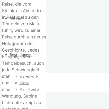
Reise, die vom
Steinkreis Almendres
in Portugal zu den
Autoren
Tempeln von Malta
führt, wird zu einer
Reise durch ein neues
Hologramm der
Geschichte. Jedes
Bestellungen
Ereignis, jeder
Tempelbesuch, auch
jede Schwierigkeit
Warenkorb
stehen unter Führung
Kasse
und erhalten dadurch
Mein Konto
eine überraschende
Wendung. Sabine
Lichtenfels zeigt auf