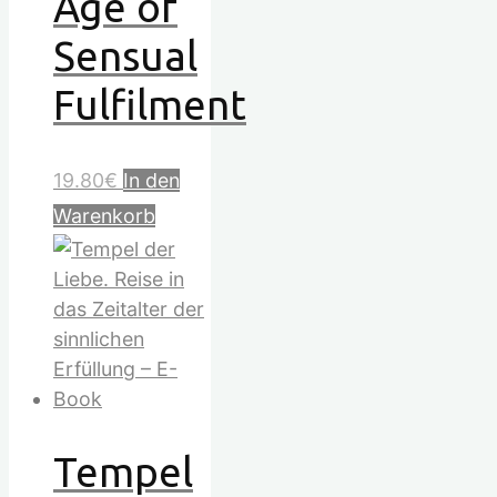
Age of
Sensual
Fulfilment
19.80
€
In den
Warenkorb
Tempel