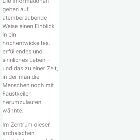
Die Informationen
nach:
geben auf
atemberaubende
Weise einen Einblick
in ein
hochentwickeltes,
erfüllendes und
sinnliches Leben –
und das zu einer Zeit,
in der man die
Menschen noch mit
Faustkeilen
herumzulaufen
wähnte.
Im Zentrum dieser
archaischen