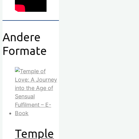
Andere
Formate
Temple