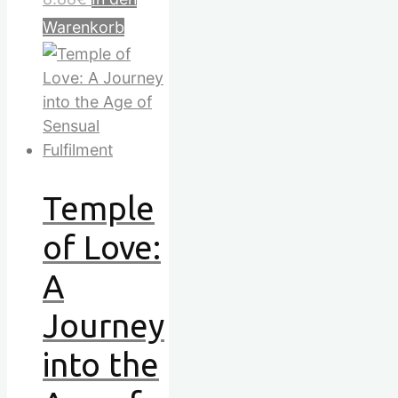
Warenkorb
Temple
of Love:
A
Journey
into the