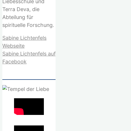
Liebesschule und
Terra Deva, die
Abteilung für
spirituelle Forschung.
Sabine Lichtenfels
Webseite
Sabine Lichtenfels auf
Facebook