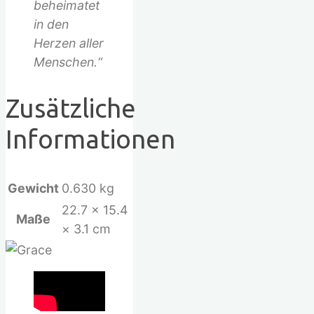
beheimatet
in den
Herzen aller
Menschen.“
Zusätzliche
Informationen
Gewicht
0.630 kg
22.7 × 15.4
Maße
× 3.1 cm