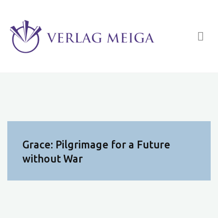
Zum
Inhalt
springen
Grace: Pilgrimage for a Future
without War