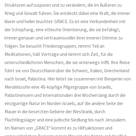
Strukturen aufzuspüren und zu verändern, die im Äußeren zu
Krieg und Gewalt führen. Sie entdeckt dabei eine Kraft, die immer
klarer und heller leuchtet: GRACE. Es ist eine Verbundenheit mit
der Schöpfung, eine ethische Orientierung, die sie befähigt,
immer genauer und vertrauensvoller ihrer inneren Stimme zu
folgen. Sie besucht Friedensgruppen, nimmt Teil an
Meditationen, hält Vorträge und nimmt sich Zeit, für die
unterschiedlichsten Menschen, die sie unterwegs trifft. Ihre Reise
führt sie von Deutschland über die Schweiz, Italien, Griechenland
nach Israel, Palästina. Hier leitet sie zusammen mit Benjamin von
Mendelssohn eine 40-köpfige Pilgergruppe von Israelis,
Palästinensern und Internationalen drei Wochen lang durch die
einzigartige Natur im Norden Israels, auf die andere Seite der
Mauer in die besetzten Gebiete der Westbank, durch
Flüchtlingslager und eine jüdische Siedlung bis nach Jerusalem.
Im Namen von „GRACE“ kommt es zu Hilfsaktionen und