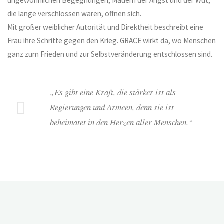
ungewöhnlichen Begegnungen; Mauern der Angst und der Wut,
die lange verschlossen waren, öffnen sich.
Mit großer weiblicher Autorität und Direktheit beschreibt eine
Frau ihre Schritte gegen den Krieg. GRACE wirkt da, wo Menschen
ganz zum Frieden und zur Selbstveränderung entschlossen sind.
„Es gibt eine Kraft, die stärker ist als
Regierungen und Armeen, denn sie ist
beheimatet in den Herzen aller Menschen.“