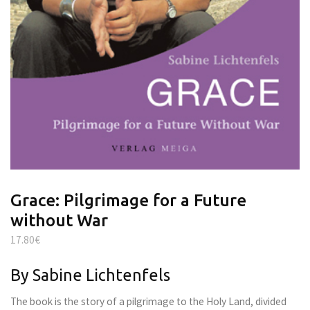
Grace: Pilgrimage for a Future
without War
17.80
€
By Sabine Lichtenfels
The book is the story of a pilgrimage to the Holy Land, divided