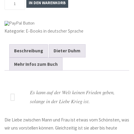
Der
IN DEN WARENKORB
unerlöste
Eros
–
Kategorie:
E-Books in deutscher Sprache
E-
Book
Menge
Beschreibung
Dieter Duhm
Mehr Infos zum Buch
Es kann auf der Welt keinen Frieden geben,
solange in der Liebe Krieg ist.
Die Liebe zwischen Mann und Frau ist etwas vom Schönsten, was
wir uns vorstellen können. Gleichzeitig ist sie aber bis heute