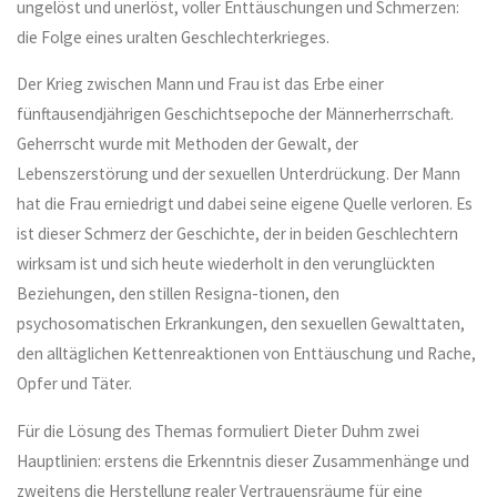
ungelöst und unerlöst, voller Enttäuschungen und Schmerzen:
die Folge eines uralten Geschlechterkrieges.
Der Krieg zwischen Mann und Frau ist das Erbe einer
fünftausendjährigen Geschichtsepoche der Männerherrschaft.
Geherrscht wurde mit Methoden der Gewalt, der
Lebenszerstörung und der sexuellen Unterdrückung. Der Mann
hat die Frau erniedrigt und dabei seine eigene Quelle verloren. Es
ist dieser Schmerz der Geschichte, der in beiden Geschlechtern
wirksam ist und sich heute wiederholt in den verunglückten
Beziehungen, den stillen Resigna-tionen, den
psychosomatischen Erkrankungen, den sexuellen Gewalttaten,
den alltäglichen Kettenreaktionen von Enttäuschung und Rache,
Opfer und Täter.
Für die Lösung des Themas formuliert Dieter Duhm zwei
Hauptlinien: erstens die Erkenntnis dieser Zusammenhänge und
zweitens die Herstellung realer Vertrauensräume für eine