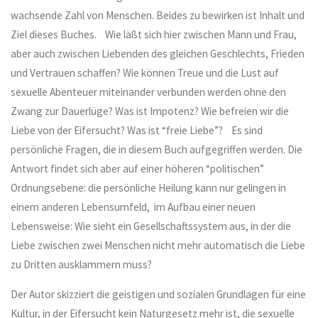
wachsende Zahl von Menschen. Beides zu bewirken ist Inhalt und
Ziel dieses Buches. Wie läßt sich hier zwischen Mann und Frau,
aber auch zwischen Liebenden des gleichen Geschlechts, Frieden
und Vertrauen schaffen? Wie können Treue und die Lust auf
sexuelle Abenteuer miteinander verbunden werden ohne den
Zwang zur Dauerlüge? Was ist Impotenz? Wie befreien wir die
Liebe von der Eifersucht? Was ist “freie Liebe”? Es sind
persönliche Fragen, die in diesem Buch aufgegriffen werden. Die
Antwort findet sich aber auf einer höheren “politischen”
Ordnungsebene: die persönliche Heilung kann nur gelingen in
einem anderen Lebensumfeld, im Aufbau einer neuen
Lebensweise: Wie sieht ein Gesellschaftssystem aus, in der die
Liebe zwischen zwei Menschen nicht mehr automatisch die Liebe
zu Dritten ausklammern muss?
Der Autor skizziert die geistigen und sozialen Grundlagen für eine
Kultur, in der Eifersucht kein Naturgesetz mehr ist, die sexuelle