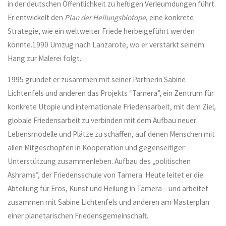
in der deutschen Öffentlichkeit zu heftigen Verleumdungen führt.
Er entwickelt den
Plan der Heilungsbiotope
, eine konkrete
Strategie, wie ein weltweiter Friede herbeigeführt werden
könnte.1990 Umzug nach Lanzarote, wo er verstärkt seinem
Hang zur Malerei folgt.
1995 gründet er zusammen mit seiner Partnerin Sabine
Lichtenfels und anderen das Projekts “Tamera”, ein Zentrum für
konkrete Utopie und internationale Friedensarbeit, mit dem Ziel,
globale Friedensarbeit zu verbinden mit dem Aufbau neuer
Lebensmodelle und Plätze zu schaffen, auf denen Menschen mit
allen Mitgeschöpfen in Kooperation und gegenseitiger
Unterstützung zusammenleben. Aufbau des „politischen
Ashrams”, der Friedensschule von Tamera. Heute leitet er die
Abteilung für Eros, Kunst und Heilung in Tamera – und arbeitet
zusammen mit Sabine Lichtenfels und anderen am Masterplan
einer planetarischen Friedensgemeinschaft.