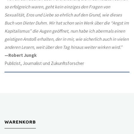
so erfolgreich waren, geht kein einziges den Fragen von
Sexualität, Eros und Liebe so ehrlich auf den Grund, wie dieses
Buch von Dieter Duhm. Mir hat schon sein Werk über die “Angst im
Kapitalismus” die Augen geöffnet, nun habe ich abermals einen
geistigen Anstoß erhalten, der in mir, wie sicherlich auch in vielen
anderen Lesern, weit über den Tag hinaus weiter wirken wird.”
—Robert Jungk
Publizist, Journalist und Zukunftsforscher
WARENKORB