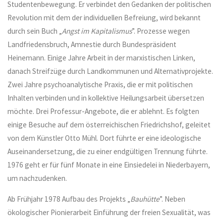
Studentenbewegung. Er verbindet den Gedanken der politischen
Revolution mit dem der individuellen Befreiung, wird bekannt
durch sein Buch „
Angst im Kapitalismus
”. Prozesse wegen
Landfriedensbruch, Amnestie durch Bundespräsident
Heinemann. Einige Jahre Arbeit in der marxistischen Linken,
danach Streifzüge durch Landkommunen und Alternativprojekte.
Zwei Jahre psychoanalytische Praxis, die er mit politischen
Inhalten verbinden und in kollektive Heilungsarbeit übersetzen
möchte. Drei Professur-Angebote, die er ablehnt. Es folgten
einige Besuche auf dem österreichischen Friedrichshof, geleitet
von dem Künstler Otto Mühl. Dort führte er eine ideologische
Auseinandersetzung, die zu einer endgültigen Trennung führte.
1976 geht er für fünf Monate in eine Einsiedelei in Niederbayern,
um nachzudenken.
Ab Frühjahr 1978 Aufbau des Projekts „
Bauhütte
”. Neben
ökologischer Pionierarbeit Einführung der freien Sexualität, was