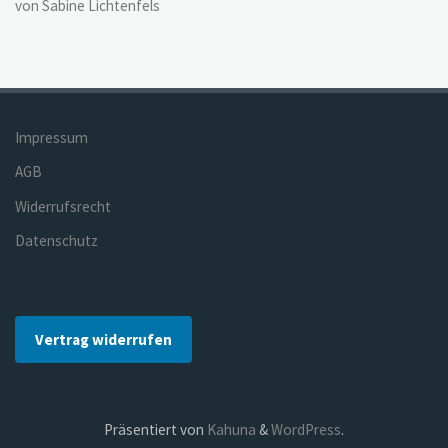
von Sabine Lichtenfels
Impressum
AGB
Widerrufsrecht
Datenschutz
Vertrag widerrufen
Präsentiert von
Kahuna
&
WordPress
.