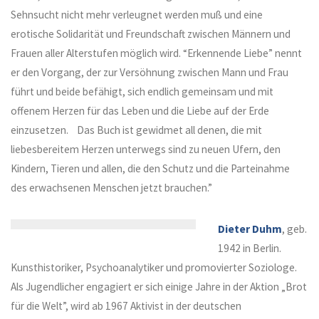
Sehnsucht nicht mehr verleugnet werden muß und eine
erotische Solidarität und Freundschaft zwischen Männern und
Frauen aller Alterstufen möglich wird. “Erkennende Liebe” nennt
er den Vorgang, der zur Versöhnung zwischen Mann und Frau
führt und beide befähigt, sich endlich gemeinsam und mit
offenem Herzen für das Leben und die Liebe auf der Erde
einzusetzen. Das Buch ist gewidmet all denen, die mit
liebesbereitem Herzen unterwegs sind zu neuen Ufern, den
Kindern, Tieren und allen, die den Schutz und die Parteinahme
des erwachsenen Menschen jetzt brauchen.”
Dieter Duhm
,
geb.
1942 in Berlin.
Kunsthistoriker, Psychoanalytiker und promovierter Soziologe.
Als Jugendlicher engagiert er sich einige Jahre in der Aktion „Brot
für die Welt”, wird ab 1967 Aktivist in der deutschen