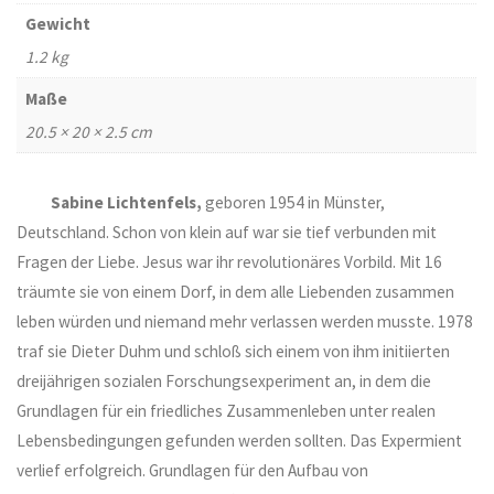
Gewicht
1.2 kg
Maße
20.5 × 20 × 2.5 cm
Sabine Lichtenfels,
geboren 1954 in Münster,
Deutschland. Schon von klein auf war sie tief verbunden mit
Fragen der Liebe. Jesus war ihr revolutionäres Vorbild. Mit 16
träumte sie von einem Dorf, in dem alle Liebenden zusammen
leben würden und niemand mehr verlassen werden musste. 1978
traf sie Dieter Duhm und schloß sich einem von ihm initiierten
dreijährigen sozialen Forschungsexperiment an, in dem die
Grundlagen für ein friedliches Zusammenleben unter realen
Lebensbedingungen gefunden werden sollten. Das Expermient
verlief erfolgreich. Grundlagen für den Aufbau von