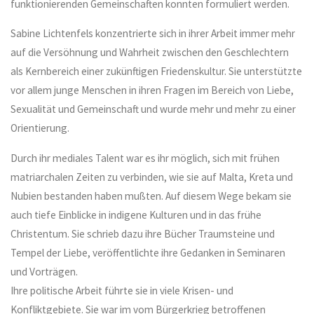
funktionierenden Gemeinschaften konnten formuliert werden.
Sabine Lichtenfels konzentrierte sich in ihrer Arbeit immer mehr
auf die Versöhnung und Wahrheit zwischen den Geschlechtern
als Kernbereich einer zukünftigen Friedenskultur. Sie unterstützte
vor allem junge Menschen in ihren Fragen im Bereich von Liebe,
Sexualität und Gemeinschaft und wurde mehr und mehr zu einer
Orientierung.
Durch ihr mediales Talent war es ihr möglich, sich mit frühen
matriarchalen Zeiten zu verbinden, wie sie auf Malta, Kreta und
Nubien bestanden haben mußten. Auf diesem Wege bekam sie
auch tiefe Einblicke in indigene Kulturen und in das frühe
Christentum. Sie schrieb dazu ihre Bücher Traumsteine und
Tempel der Liebe, veröffentlichte ihre Gedanken in Seminaren
und Vorträgen.
Ihre politische Arbeit führte sie in viele Krisen- und
Konfliktgebiete. Sie war im vom Bürgerkrieg betroffenen