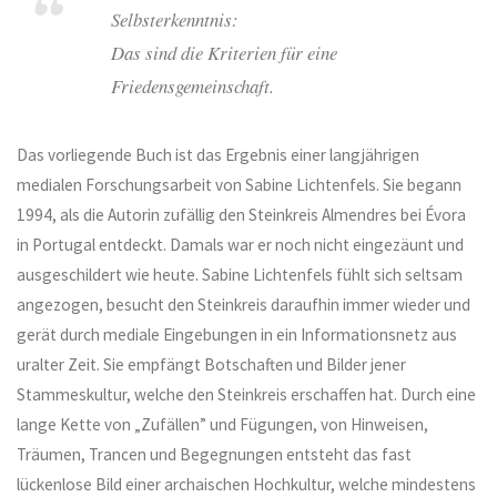
Selbsterkenntnis:
Das sind die Kriterien für eine
Friedensgemeinschaft.
Das vorliegende Buch ist das Ergebnis einer langjährigen
medialen Forschungsarbeit von Sabine Lichtenfels. Sie begann
1994, als die Autorin zufällig den Steinkreis Almendres bei Évora
in Portugal entdeckt. Damals war er noch nicht eingezäunt und
ausgeschildert wie heute. Sabine Lichtenfels fühlt sich seltsam
angezogen, besucht den Steinkreis daraufhin immer wieder und
gerät durch mediale Eingebungen in ein Informationsnetz aus
uralter Zeit. Sie empfängt Botschaften und Bilder jener
Stammeskultur, welche den Steinkreis erschaffen hat. Durch eine
lange Kette von „Zufällen” und Fügungen, von Hinweisen,
Träumen, Trancen und Begegnungen entsteht das fast
lückenlose Bild einer archaischen Hochkultur, welche mindestens