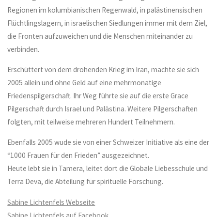
Regionen im kolumbianischen Regenwald, in palästinensischen
Flüchtlingslagern, in israelischen Siedlungen immer mit dem Ziel,
die Fronten aufzuweichen und die Menschen miteinander zu
verbinden.
Erschüttert von dem drohenden Krieg im Iran, machte sie sich
2005 allein und ohne Geld auf eine mehrmonatige
Friedenspilgerschaft. Ihr Weg führte sie auf die erste Grace
Pilgerschaft durch Israel und Palästina. Weitere Pilgerschaften
folgten, mit teilweise mehreren Hundert Teilnehmern.
Ebenfalls 2005 wude sie von einer Schweizer Initiative als eine der
“1000 Frauen für den Frieden” ausgezeichnet.
Heute lebt sie in Tamera, leitet dort die Globale Liebesschule und
Terra Deva, die Abteilung für spirituelle Forschung.
Sabine Lichtenfels Webseite
Sabine Lichtenfels auf Facebook