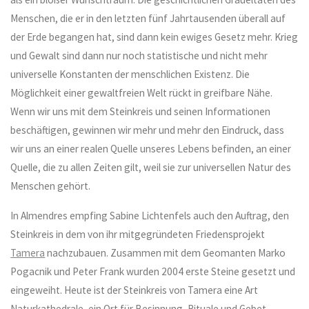
Menschen, die er in den letzten fünf Jahrtausenden überall auf
der Erde begangen hat, sind dann kein ewiges Gesetz mehr. Krieg
und Gewalt sind dann nur noch statistische und nicht mehr
universelle Konstanten der menschlichen Existenz. Die
Möglichkeit einer gewaltfreien Welt rückt in greifbare Nähe.
Wenn wir uns mit dem Steinkreis und seinen Informationen
beschäftigen, gewinnen wir mehr und mehr den Eindruck, dass
wir uns an einer realen Quelle unseres Lebens befinden, an einer
Quelle, die zu allen Zeiten gilt, weil sie zur universellen Natur des
Menschen gehört.
In Almendres empfing Sabine Lichtenfels auch den Auftrag, den
Steinkreis in dem von ihr mitgegründeten Friedensprojekt
Tamera
nachzubauen. Zusammen mit dem Geomanten Marko
Pogacnik und Peter Frank wurden 2004 erste Steine gesetzt und
eingeweiht. Heute ist der Steinkreis von Tamera eine Art
Naturkathedrale, ein Ort für Besinnung, Rituale und Gebet.