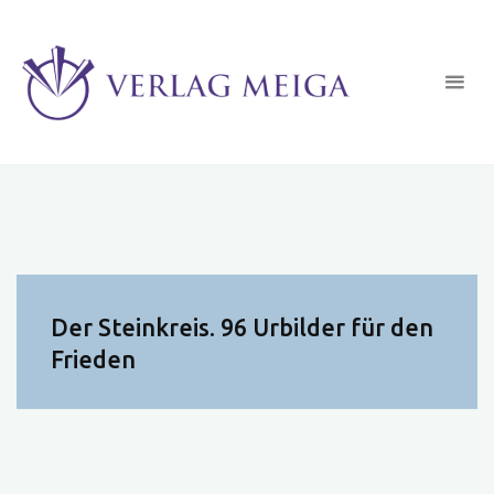
Zum
Inhalt
springen
Der Steinkreis. 96 Urbilder für den
Frieden