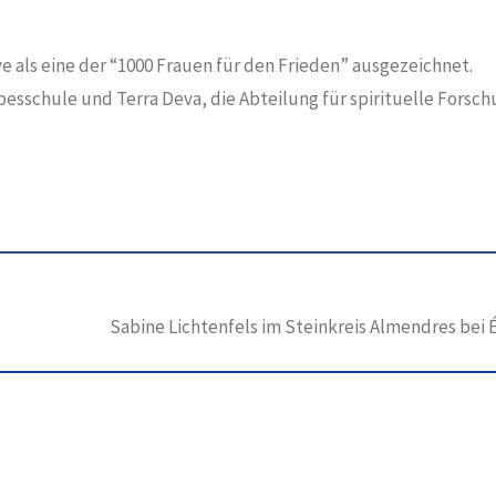
ve als eine der “1000 Frauen für den Frieden” ausgezeichnet.
ebesschule und Terra Deva, die Abteilung für spirituelle Forsch
Sabine Lichtenfels im Steinkreis Almendres bei 