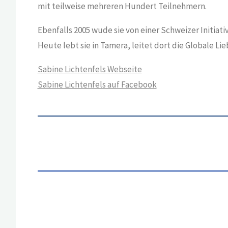
mit teilweise mehreren Hundert Teilnehmern.
Ebenfalls 2005 wude sie von einer Schweizer Initiati
Heute lebt sie in Tamera, leitet dort die Globale Li
Sabine Lichtenfels Webseite
Sabine Lichtenfels auf Facebook