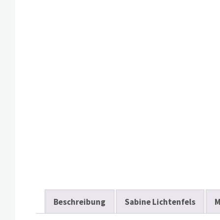
Beschreibung
Sabine Lichtenfels
M