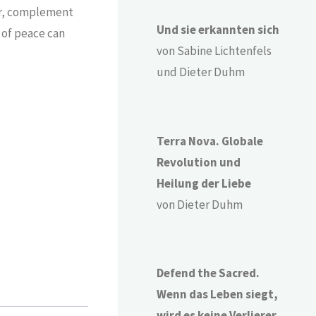
her, complement
Und sie erkannten sich
 of peace can
von Sabine Lichtenfels
und Dieter Duhm
Terra Nova. Globale
Revolution und
Heilung der Liebe
von Dieter Duhm
Defend the Sacred.
Wenn das Leben siegt,
wird es keine Verlierer