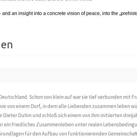
nd an insight into a concrete vision of peace, into the „prehisto
nen
eutschland. Schon von klein auf war sie tief verbunden mit Fr
te sie von einem Dorf, in dem alle Liebenden zusammen leben 
 Dieter Duhm und schloß sich einem von ihm initiierten dreijä
ür ein friedliches Zusammenleben unter realen Lebensbedin
. Grundlagen für den Aufbau von funktionierenden Gemeinscha