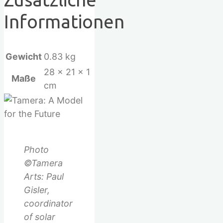
Informationen
Gewicht
0.83 kg
28 × 21 × 1
Maße
cm
Photo
©Tamera
Arts: Paul
Gisler,
coordinator
of solar