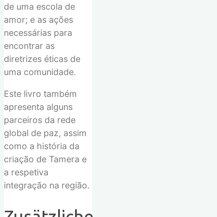
d
e uma
escola de
amor; e
as ações
necessárias para
encontrar as
diretrizes éticas
de
uma comunidade.
Este livro também
apresenta
alguns
parceiros
da
rede
global de paz,
assim
como a história da
criação de Tamera e
a respetiva
in
tegração
na região.
Zusätzliche