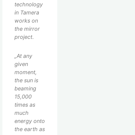
technology
in Tamera
works on
the mirror
project
.
„At any
given
moment,
the sun is
beaming
15,000
times as
much
energy onto
the earth as