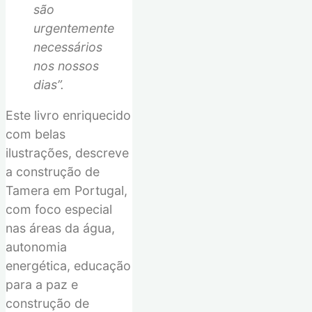
são
urgentemente
necessários
nos nossos
dias”.
Este
livro
enriquecido
com belas
ilustrações,
descreve
a construção de
Tamera em Portugal,
com
foc
o
especial
nas áreas d
a
água,
autonomia
energética, educação
para a paz e
construção de