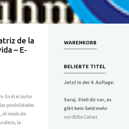
triz de la
WARENKORB
vida – E-
BELIEBTE TITEL
Jetzt in der 4. Auflage:
. En él el autor
Saruj. Stell dir vor, es
 las posibilidades
gibt kein Geld mehr
d, el modo de
von Bilbo Calvez
uraleza, la