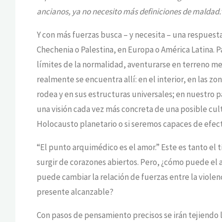
ancianos, ya no necesito más definiciones de maldad.
Y con más fuerzas busca – y necesita – una respuesta
Chechenia o Palestina, en Europa o América Latina. P
límites de la normalidad, aventurarse en terreno me
realmente se encuentra allí: en el interior, en las z
rodea y en sus estructuras universales; en nuestro p
una visión cada vez más concreta de una posible cultu
Holocausto planetario o si seremos capaces de efectu
“El punto arquimédico es el amor.” Este es tanto el
surgir de corazones abiertos. Pero, ¿cómo puede el 
puede cambiar la relación de fuerzas entre la violenc
presente alcanzable?
Con pasos de pensamiento precisos se irán tejiendo lo