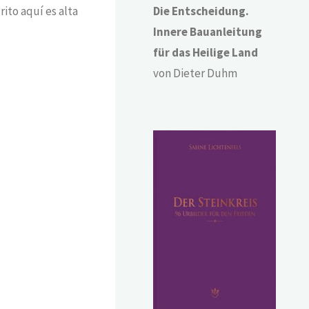
ito aquí es alta
Die Entscheidung.
Innere Bauanleitung
für das Heilige Land
von Dieter Duhm