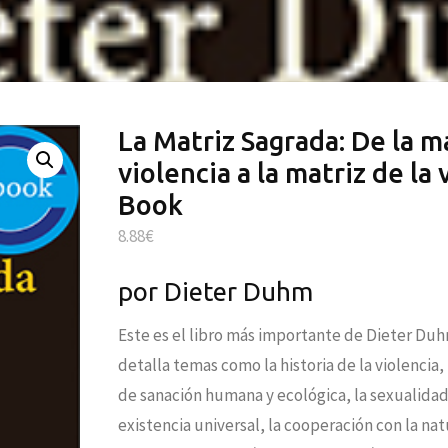
La Matriz Sagrada: De la ma
violencia a la matriz de la 
Book
8.88
€
por Dieter Duhm
Este es el libro más importante de Dieter Duhm
detalla temas como la historia de la violencia,
de sanación humana y ecológica, la sexualida
existencia universal, la cooperación con la nat