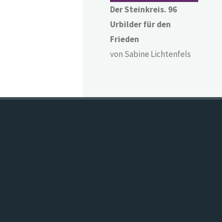
Der Steinkreis. 96
Urbilder für den
Frieden
von Sabine Lichtenfels