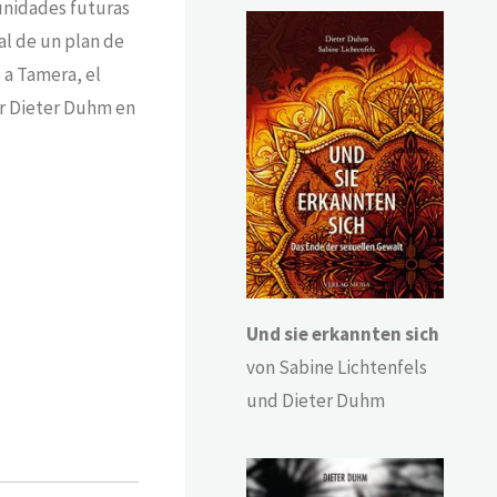
munidades futuras
al de un plan de
 a Tamera, el
or Dieter Duhm en
Und sie erkannten sich
von Sabine Lichtenfels
und Dieter Duhm