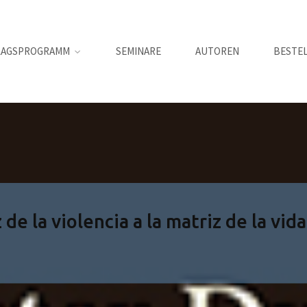
LAGSPROGRAMM
SEMINARE
AUTOREN
BESTE
de la violencia a la matriz de la vida