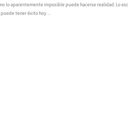
ómo lo aparentemente imposible puede hacerse realidad. Lo escr
z puede tener éxito hoy…