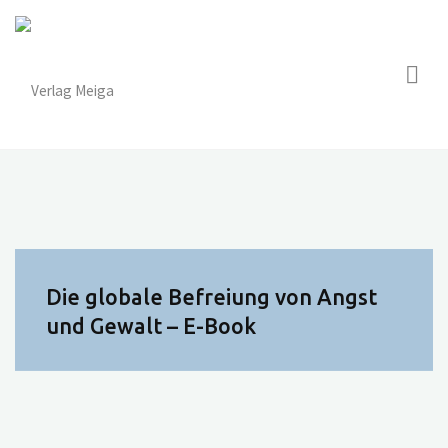
Zum
Inhalt
springen
Die globale Befreiung von Angst
und Gewalt – E-Book