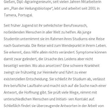
Gießen, Dipl.-Agraringenieurin, seit vielen Jahren Mitarbeiterin
am „Plan der Heilungsbiotope“, lebt und arbeitet seit 2001 in
Tamera, Portugal.
Seit früher Jugend ist ihr sehnlichster Berufswunsch,
notleidenden Menschen in aller Welt zu helfen. Als junge
Studentin unternimmt sie im Rahmen ihres Studiums eine Reise
nach Guatemala. Die Reise wird zum Wendepunkt in ihrem Leben.
Sie erkennt, dass Hilfe allein nichts verändert. Symptome können
damit zwar gelindert, die Ursache des Leidens aber nicht
beseitigt werden. Wo also ansetzen? Eine schwere Krankheit
zwingt sie frühzeitig zur Heimkehr und führt zu einer
existenziellen Entscheidung. Sie schließt ihr Studium ab, verlässt
ihre berufliche Laufbahn und macht sich auf die Suche nach einer
Antwort, die Hoffnung gibt. Sie prüft viele Wege, nimmt mit
unterschiedlichen Menschen und Initiati- ven Kontakt auf.
Schließlich findet sie überzeugende Antworten in der Arbeit von