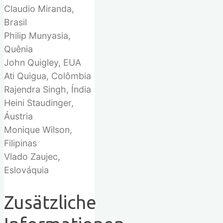
Claudio Miranda,
Brasil
Philip Munyasia,
Quênia
John Quigley, EUA
Ati Quigua,
Colômbia
Rajendra Singh,
Índia
Heini Staudinger,
Áustria
Monique Wilson,
Filipinas
Vlado Zaujec,
Eslováquia
Zusätzliche