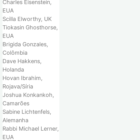
Charles Eisenstein,
EUA
Scilla Elworthy, UK
Tiokasin Ghosthorse,
EUA
Brigida Gonzales,
Colômbia
Dave Hakkens,
Holanda
Hovan Ibrahim,
Rojava/
Síria
Joshua Konkankoh,
Camarões
Sabine Lichtenfels,
Alemanha
Rabbi Michael Lerner,
EUA