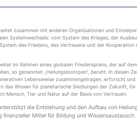
beitet zusammen mit anderen Organisationen und Einzelpe
obalen Systemwechsels: vom System des Krieges, der Ausbe
System des Friedens, des Vertrauens und der Kooperation 
eitet im Rahmen eines globalen Friedensplans, der auf de
len, so genannten „Heilungsbiotopen“, beruht. In diesen Ze
generativen Lebensweise zusammengetragen, erforscht und i
rn das Wissen für planetarische Siedlungen der Zukunft, für
n Mensch, Tier und Natur auf der Basis von Vertrauen.
unterstützt die Entstehung und den Aufbau von Heilun
g finanzieller Mittel für Bildung und Wissensaustausch.