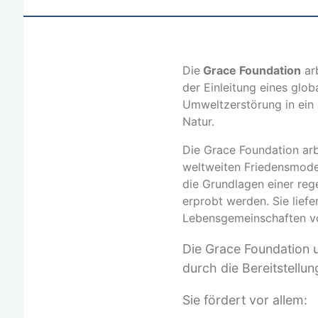
nach:
Die
Grace Foundation
ar
der Einleitung eines gl
Umweltzerstörung in ein 
Natur.
Die Grace Foundation arb
weltweiten Friedensmodel
die Grundlagen einer re
erprobt werden. Sie liefe
Lebensgemeinschaften vo
Die Grace Foundation 
durch die Bereitstellun
Sie fördert vor allem: