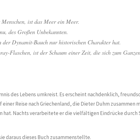
 Menschen, ist das Meer ein Meer.
connu, des Großen Unbekannten.
der Dynamit-Bauch nur historischen Charakter hat.
ay-Flaschen, ist der Schaum einer Zeit, die sich zum Ganzen
mnis des Lebens umkreist. Es erscheint nachdenklich, freundsc
uf einer Reise nach Griechenland, die Dieter Duhm zusammen mi
t. Nachts verarbeitete er die vielfältigen Eindrücke durch
 sie daraus dieses Buch zusammenstellte.