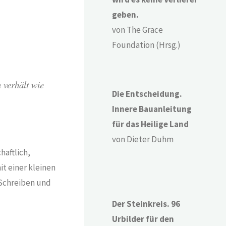
geben.
von The Grace
Foundation (Hrsg.)
 verhält wie
Die Entscheidung.
Innere Bauanleitung
für das Heilige Land
von Dieter Duhm
haftlich,
t einer kleinen
 Schreiben und
Der Steinkreis. 96
Urbilder für den