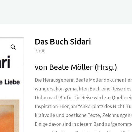
Das Buch Sidari
7.70
€
von Beate Möller (Hrsg.)
Die Herausgeberin Beate Möller dokumentier
wunderschön gemachten Buch eine Reise des 
Duhm nach Korfu. Die Reise wird zur Quelle ei
Inspiration. Hier, am “Ankerplatz des Nicht-T
kraftvolle und poetische Texte, Zeichnunge
Einige davon sind in diesem Band aufgenomm