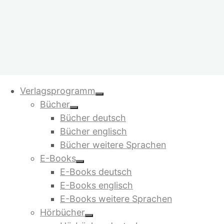
Zum
Verlagsprogramm
Inhalt
Bücher
springen
Bücher deutsch
Bücher englisch
Bücher weitere Sprachen
E-Books
E-Books deutsch
E-Books englisch
E-Books weitere Sprachen
Hörbücher