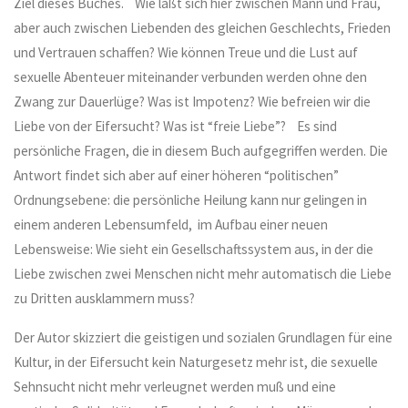
Ziel dieses Buches. Wie läßt sich hier zwischen Mann und Frau,
aber auch zwischen Liebenden des gleichen Geschlechts, Frieden
und Vertrauen schaffen? Wie können Treue und die Lust auf
sexuelle Abenteuer miteinander verbunden werden ohne den
Zwang zur Dauerlüge? Was ist Impotenz? Wie befreien wir die
Liebe von der Eifersucht? Was ist “freie Liebe”? Es sind
persönliche Fragen, die in diesem Buch aufgegriffen werden. Die
Antwort findet sich aber auf einer höheren “politischen”
Ordnungsebene: die persönliche Heilung kann nur gelingen in
einem anderen Lebensumfeld, im Aufbau einer neuen
Lebensweise: Wie sieht ein Gesellschaftssystem aus, in der die
Liebe zwischen zwei Menschen nicht mehr automatisch die Liebe
zu Dritten ausklammern muss?
Der Autor skizziert die geistigen und sozialen Grundlagen für eine
Kultur, in der Eifersucht kein Naturgesetz mehr ist, die sexuelle
Sehnsucht nicht mehr verleugnet werden muß und eine