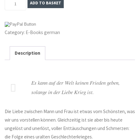
Der
ADD TO BASKET
unerlöste
Eros
–
Category:
E-Books german
E-
Book
quantity
Description
Es kann auf der Welt keinen Frieden geben,
solange in der Liebe Krieg ist.
Die Liebe zwischen Mann und Frau ist etwas vom Schönsten, was
wir uns vorstellen können. Gleichzeitig ist sie aber bis heute
ungelöst und unerlöst, voller Enttäuschungen und Schmerzen:
die Folge eines uralten Geschlechterkrieges.