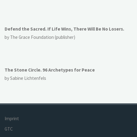
Defend the Sacred. If Life Wins, There Will Be No Losers.
by The Grace Foundation (publisher)
The Stone Circle. 96 Archetypes for Peace
by Sabine Lichtenfels
Imprint
GTC