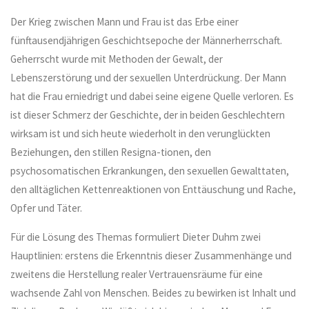
Der Krieg zwischen Mann und Frau ist das Erbe einer
fünftausendjährigen Geschichtsepoche der Männerherrschaft.
Geherrscht wurde mit Methoden der Gewalt, der
Lebenszerstörung und der sexuellen Unterdrückung. Der Mann
hat die Frau erniedrigt und dabei seine eigene Quelle verloren. Es
ist dieser Schmerz der Geschichte, der in beiden Geschlechtern
wirksam ist und sich heute wiederholt in den verunglückten
Beziehungen, den stillen Resigna-tionen, den
psychosomatischen Erkrankungen, den sexuellen Gewalttaten,
den alltäglichen Kettenreaktionen von Enttäuschung und Rache,
Opfer und Täter.
Für die Lösung des Themas formuliert Dieter Duhm zwei
Hauptlinien: erstens die Erkenntnis dieser Zusammenhänge und
zweitens die Herstellung realer Vertrauensräume für eine
wachsende Zahl von Menschen. Beides zu bewirken ist Inhalt und