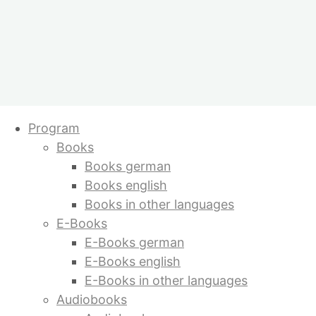
Skip
Program
to
Books
content
Books german
Books english
Books in other languages
E-Books
E-Books german
E-Books english
E-Books in other languages
Audiobooks