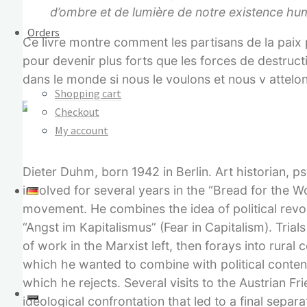
d’ombre et de lumière de notre existence hu
Orders
Ce livre montre comment les partisans de la paix p
pour devenir plus forts que les forces de destructi
dans le monde si nous le voulons et nous y attelons
Shopping cart
Checkout
My account
Dieter Duhm, born 1942 in Berlin. Art historian, 
involved for several years in the “Bread for the 
movement. He combines the idea of political revol
“Angst im Kapitalismus” (Fear in Capitalism). Tri
of work in the Marxist left, then forays into rura
which he wanted to combine with political content
which he rejects. Several visits to the Austrian F
ideological confrontation that led to a final sepa