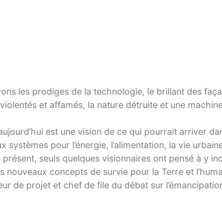
 les prodiges de la technologie, le brillant des faça
 violentés et affamés, la nature détruite et une machin
ourd’hui est une vision de ce qui pourrait arriver dans
ystèmes pour l’énergie, l’alimentation, la vie urbaine,
 présent, seuls quelques visionnaires ont pensé à y in
des nouveaux concepts de survie pour la Terre et l’human
r de projet et chef de file du débat sur l’émancipatio
cause des derniers développements de l’économie mono