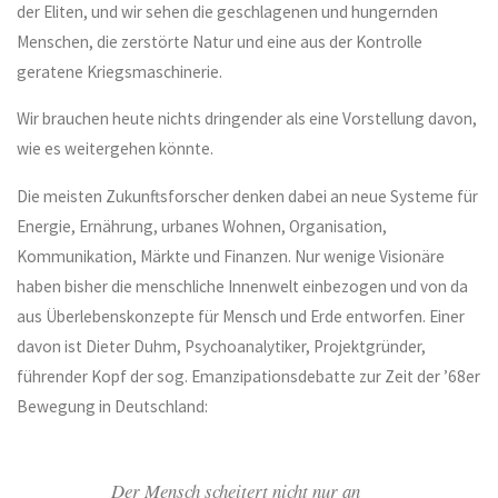
der Eliten, und wir sehen die geschlagenen und hungernden
quantity
Menschen, die zerstörte Natur und eine aus der Kontrolle
geratene Kriegsmaschinerie.
Wir brauchen heute nichts dringender als eine Vorstellung davon,
wie es weitergehen könnte.
Die meisten Zukunftsforscher denken dabei an neue Systeme für
Energie, Ernährung, urbanes Wohnen, Organisation,
Kommunikation, Märkte und Finanzen. Nur wenige Visionäre
haben bisher die menschliche Innenwelt einbezogen und von da
aus Überlebenskonzepte für Mensch und Erde entworfen. Einer
davon ist Dieter Duhm, Psychoanalytiker, Projektgründer,
führender Kopf der sog. Emanzipationsdebatte zur Zeit der ’68er
Bewegung in Deutschland:
Der Mensch scheitert nicht nur an