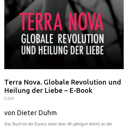
Terra Nova. Globale Revolution und
Heilung der Liebe – E-Book
8.88
€
von Dieter Duhm
Das Buch ist die Essenz einer über 40-jährigen Arbeit an der