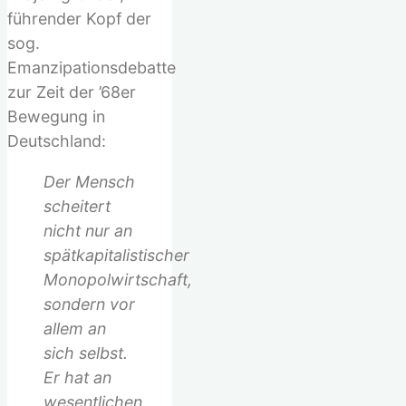
führender Kopf der
sog.
Emanzipationsdebatte
zur Zeit der ’68er
Bewegung in
Deutschland:
Der Mensch
scheitert
nicht nur an
spätkapitalistischer
Monopolwirtschaft,
sondern vor
allem an
sich selbst.
Er hat an
wesentlichen