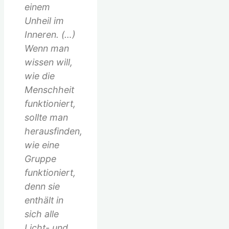
einem
Unheil im
Inneren. (…)
Wenn man
wissen will,
wie die
Menschheit
funktioniert,
sollte man
herausfinden,
wie eine
Gruppe
funktioniert,
denn sie
enthält in
sich alle
Licht- und