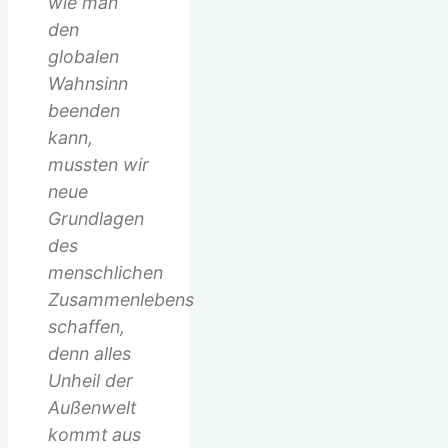
wie man
den
globalen
Wahnsinn
beenden
kann,
mussten wir
neue
Grundlagen
des
menschlichen
Zusammenlebens
schaffen,
denn alles
Unheil der
Außenwelt
kommt aus