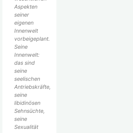
Aspekten
seiner
eigenen
Innenwelt
vorbeigeplant.
Seine
Innenwelt:
das sind
seine
seelischen
Antriebskräfte,
seine
libidinösen
Sehnsüchte,
seine
Sexualität