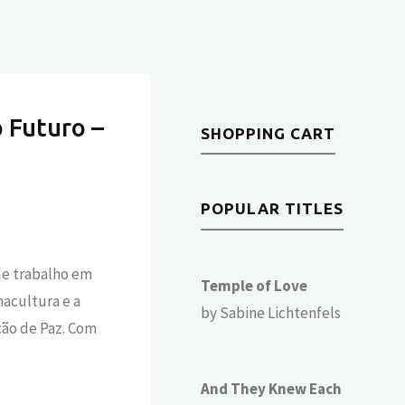
 Futuro –
SHOPPING CART
POPULAR TITLES
 de trabalho em
Temple of Love
macultura e a
by Sabine Lichtenfels
ção de Paz. Com
And They Knew Each