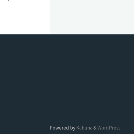
Powered by
Kahuna
&
WordPress
.