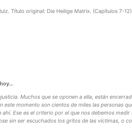
 Título original: Die Heilige Matrix. (Capítulos 7-12)
 hoy…
njusticia. Muchos que se oponen a ella, están encerrad
. En este momento son cientos de miles las personas que
 ahí. Ese es el criterio por el que nos debemos medir
ose sin ser escuchados los gritos de las víctimas, o c