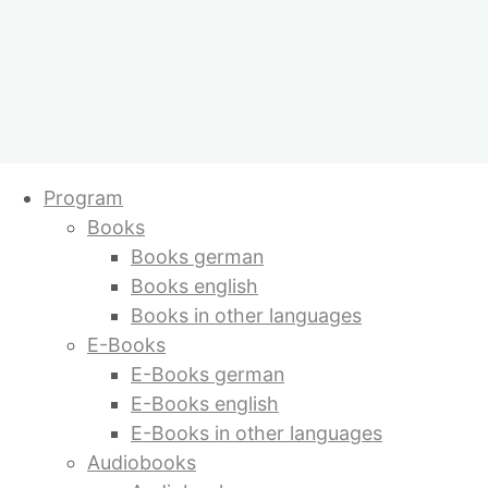
Skip
Program
to
Books
content
Books german
Books english
Books in other languages
E-Books
E-Books german
E-Books english
E-Books in other languages
Audiobooks