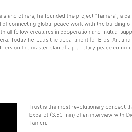
fels and others, he founded the project “Tamera”, a ce
l of connecting global peace work with the building of
th all fellow creatures in cooperation and mutual sup
mera. Today he leads the department for Eros, Art and
thers on the master plan of a planetary peace commun
Trust is the most revolutionary concept th
Excerpt (3.50 min) of an interview with D
Tamera