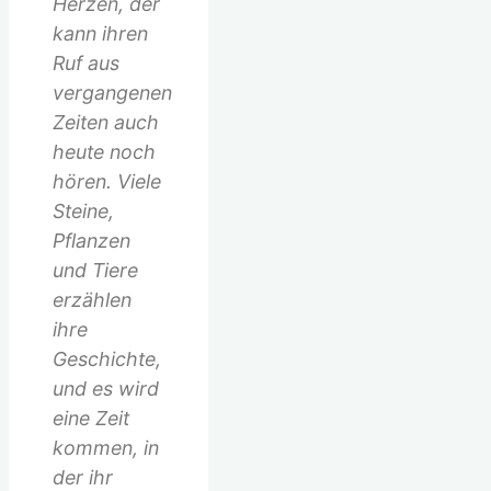
Herzen, der
nach:
kann ihren
Ruf aus
vergangenen
Zeiten auch
heute noch
hören. Viele
Steine,
Pflanzen
und Tiere
erzählen
ihre
Geschichte,
und es wird
eine Zeit
kommen, in
der ihr