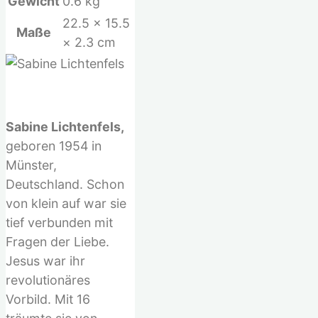
Gewicht
0.6 kg
22.5 × 15.5
Maße
× 2.3 cm
Sabine Lichtenfels,
geboren 1954 in
Münster,
Deutschland. Schon
von klein auf war sie
tief verbunden mit
Fragen der Liebe.
Jesus war ihr
revolutionäres
Vorbild. Mit 16