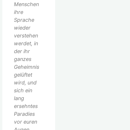
Menschen
ihre
Sprache
wieder
verstehen
werdet, in
der ihr
ganzes
Geheimnis
gelüftet
wird, und
sich ein
lang
ersehntes
Paradies
vor euren
Augen